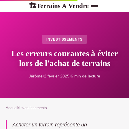
Terrains A Vendre
🏗
INVESTISSEMENTS
Les erreurs courantes à éviter
lors de l'achat de terrains
Jérôme
•
2 février 2025
•
6 min de lecture
Accueil
›
Investissements
Acheter un terrain représente un