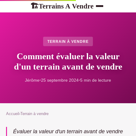
Terrains A Vendre
🏗
TERRAIN À VENDRE
Comment évaluer la valeur
d'un terrain avant de vendre
Jérôme
•
25 septembre 2024
•
5 min de lecture
Accueil
›
Terrain à vendre
Évaluer la valeur d'un terrain avant de vendre