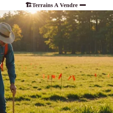
Terrains A Vendre
🏗