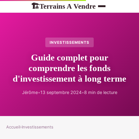
Terrains A Vendre
🏗
INVESTISSEMENTS
Guide complet pour
comprendre les fonds
d'investissement à long terme
Jérôme
•
13 septembre 2024
•
8 min de lecture
Accueil
›
Investissements